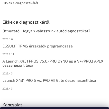
Cikkek a diagnosztikáról
Cikkek a diagnosztikáról
Útmutató: Hogyan válasszunk autódiagnosztikát?
2026.3.6
CGSULIT TPMS érzékelők programozása
2026.2.11
A Launch X431 PROS V5.0/PRO DYNO és a V+/PRO3 APEX
összehasonlítása
2025.4.3
Launch X431 PRO 5 vs. PAD VII Elite összehasonlítása
2025.4.3
Kapcsolat