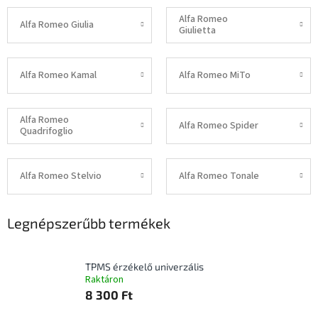
Alfa Romeo
Alfa Romeo Giulia
Giulietta
Alfa Romeo Kamal
Alfa Romeo MiTo
Alfa Romeo
Alfa Romeo Spider
Quadrifoglio
Alfa Romeo Stelvio
Alfa Romeo Tonale
Legnépszerűbb termékek
TPMS érzékelő univerzális
Raktáron
8 300 Ft