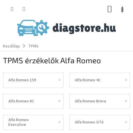
Ugrás
KOSÁR
a
fő
tartalomhoz
Kezdőlap
TPMS
TPMS érzékelők Alfa Romeo
Alfa Romeo 159
Alfa Romeo 4C
Alfa Romeo 8C
Alfa Romeo Brera
Alfa Romeo
Alfa Romeo GTA
Executive