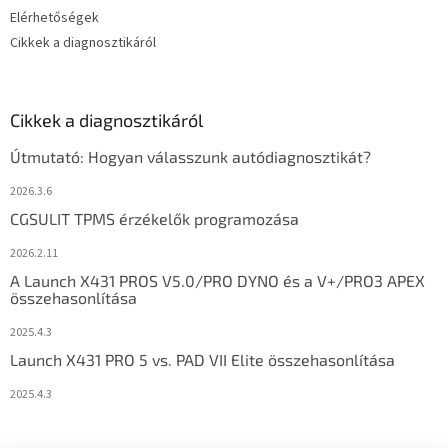
Elérhetőségek
Cikkek a diagnosztikáról
Cikkek a diagnosztikáról
Útmutató: Hogyan válasszunk autódiagnosztikát?
2026.3.6
CGSULIT TPMS érzékelők programozása
2026.2.11
A Launch X431 PROS V5.0/PRO DYNO és a V+/PRO3 APEX
összehasonlítása
2025.4.3
Launch X431 PRO 5 vs. PAD VII Elite összehasonlítása
2025.4.3