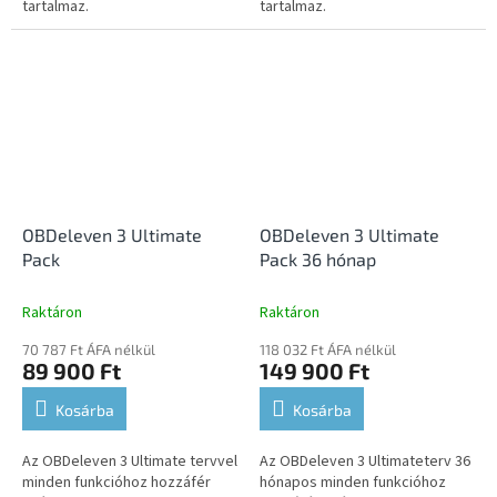
tartalmaz.
tartalmaz.
OBDeleven 3 Ultimate
OBDeleven 3 Ultimate
Pack
Pack 36 hónap
Raktáron
Raktáron
70 787 Ft ÁFA nélkül
118 032 Ft ÁFA nélkül
89 900 Ft
149 900 Ft
Kosárba
Kosárba
Az OBDeleven 3 Ultimate tervvel
Az OBDeleven 3 Ultimateterv 36
minden funkcióhoz hozzáfér
hónapos minden funkcióhoz