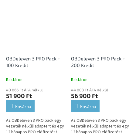
OBD-II diagnosztikájához.
OBD-II diagnosztikájához.
OBDeleven 3 PRO Pack +
OBDeleven 3 PRO Pack +
100 Kredit
200 Kredit
Raktáron
Raktáron
40 866 Ft ÁFA nélkül
44 803 Ft ÁFA nélkül
51 900 Ft
56 900 Ft
Kosárba
Kosárba
Az OBDeleven 3 PRO pack egy
Az OBDeleven 3 PRO pack egy
vezeték nélküli adaptert és egy
vezeték nélküli adaptert és egy
12 hónapos PRO előfizetést
12 hónapos PRO előfizetést