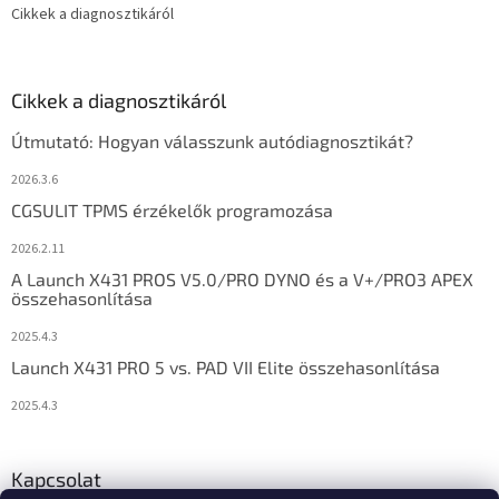
Cikkek a diagnosztikáról
Cikkek a diagnosztikáról
Útmutató: Hogyan válasszunk autódiagnosztikát?
2026.3.6
CGSULIT TPMS érzékelők programozása
2026.2.11
A Launch X431 PROS V5.0/PRO DYNO és a V+/PRO3 APEX
összehasonlítása
2025.4.3
Launch X431 PRO 5 vs. PAD VII Elite összehasonlítása
2025.4.3
Kapcsolat