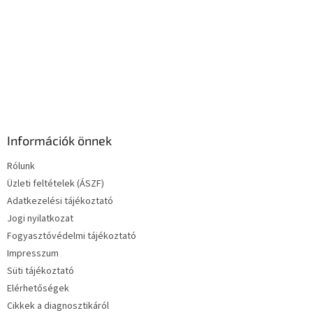
m
e
i
Információk önnek
Rólunk
Üzleti feltételek (ÁSZF)
Adatkezelési tájékoztató
Jogi nyilatkozat
Fogyasztóvédelmi tájékoztató
Impresszum
Süti tájékoztató
Elérhetőségek
Cikkek a diagnosztikáról