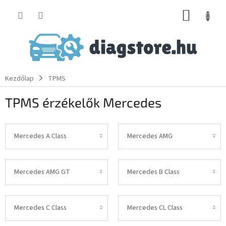
Ugrás
KOSÁR
a
fő
tartalomhoz
Kezdőlap
TPMS
TPMS érzékelők Mercedes
Mercedes A Class
Mercedes AMG
Mercedes AMG GT
Mercedes B Class
Mercedes C Class
Mercedes CL Class