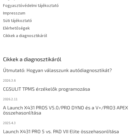
Fogyasztóvédelmi tájékoztató
Impresszum
Süti tájékoztató
Elérhetőségek
Cikkek a diagnosztikáról
Cikkek a diagnosztikáról
Útmutató: Hogyan válasszunk autódiagnosztikát?
2026.3.6
CGSULIT TPMS érzékelők programozása
2026.2.11
A Launch X431 PROS V5.0/PRO DYNO és a V+/PRO3 APEX
összehasonlítása
2025.4.3
Launch X431 PRO 5 vs. PAD VII Elite összehasonlítása