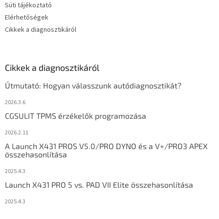
Süti tájékoztató
Elérhetőségek
Cikkek a diagnosztikáról
Cikkek a diagnosztikáról
Útmutató: Hogyan válasszunk autódiagnosztikát?
2026.3.6
CGSULIT TPMS érzékelők programozása
2026.2.11
A Launch X431 PROS V5.0/PRO DYNO és a V+/PRO3 APEX
összehasonlítása
2025.4.3
Launch X431 PRO 5 vs. PAD VII Elite összehasonlítása
2025.4.3