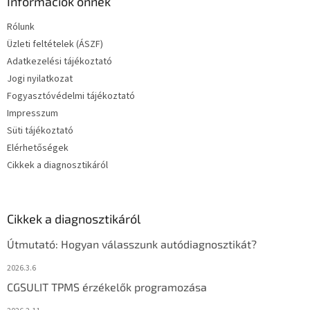
Információk önnek
Rólunk
Üzleti feltételek (ÁSZF)
Adatkezelési tájékoztató
Jogi nyilatkozat
Fogyasztóvédelmi tájékoztató
Impresszum
Süti tájékoztató
Elérhetőségek
Cikkek a diagnosztikáról
Cikkek a diagnosztikáról
Útmutató: Hogyan válasszunk autódiagnosztikát?
2026.3.6
CGSULIT TPMS érzékelők programozása