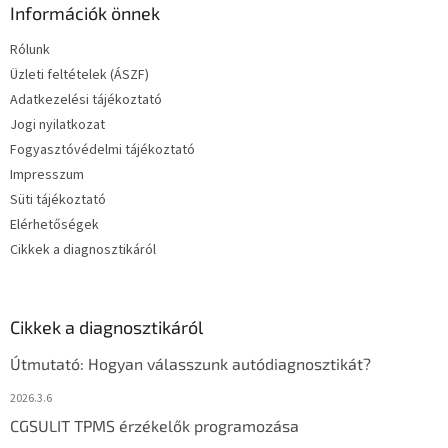
Információk önnek
Rólunk
Üzleti feltételek (ÁSZF)
Adatkezelési tájékoztató
Jogi nyilatkozat
Fogyasztóvédelmi tájékoztató
Impresszum
Süti tájékoztató
Elérhetőségek
Cikkek a diagnosztikáról
Cikkek a diagnosztikáról
Útmutató: Hogyan válasszunk autódiagnosztikát?
2026.3.6
CGSULIT TPMS érzékelők programozása