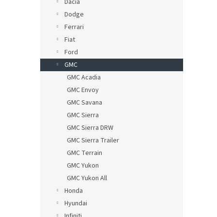
Dacia
Dodge
Ferrari
Fiat
Ford
GMC
GMC Acadia
GMC Envoy
GMC Savana
GMC Sierra
GMC Sierra DRW
GMC Sierra Trailer
GMC Terrain
GMC Yukon
GMC Yukon All
Honda
Hyundai
Infiniti