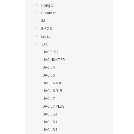
HongQi
Hummer
IM
INEOS
Isuzu
JAC
JAC E-S2
JAC HUNTER
JAC J4
JAC J6
JAC J6 A30
JAC J6 B15
JAC J7
JAC J7 PLUS
JAC JS2
JAC JS3
JAC JS4