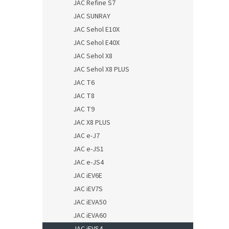
JAC Refine S7
JAC SUNRAY
JAC Sehol E10X
JAC Sehol E40X
JAC Sehol X8
JAC Sehol X8 PLUS
JAC T6
JAC T8
JAC T9
JAC X8 PLUS
JAC e-J7
JAC e-JS1
JAC e-JS4
JAC iEV6E
JAC iEV7S
JAC iEVA50
JAC iEVA60