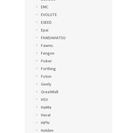
EMC
EVOLUTE
EXEED
Epai
FAWDAIHATSU
Fawmc
Fengon
Fisker
Forthing
Foton
Geely
GreatWall
HSV
HaiMa
Haval
HiPhi
Holden