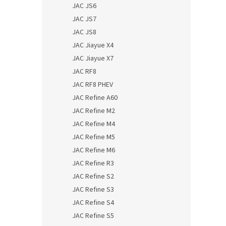
JAC JS6
JAC JS7
JAC JS8
JAC Jiayue X4
JAC Jiayue X7
JAC RF8
JAC RF8 PHEV
JAC Refine A60
JAC Refine M2
JAC Refine M4
JAC Refine M5
JAC Refine M6
JAC Refine R3
JAC Refine S2
JAC Refine S3
JAC Refine S4
JAC Refine S5