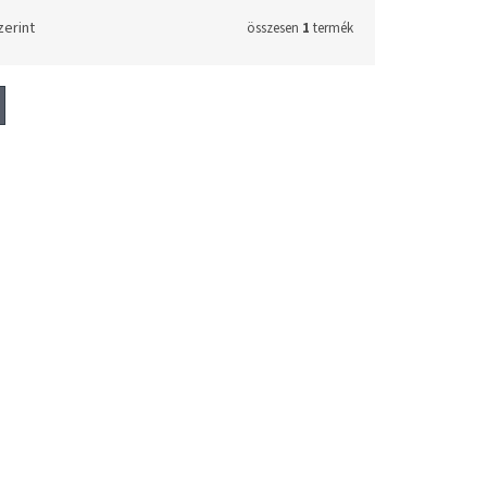
zerint
összesen
1
termék