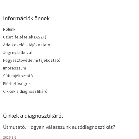
Információk önnek
Rólunk
Üzleti feltételek (ÁSZF)
Adatkezelési tájékoztató
Jogi nyilatkozat
Fogyasztóvédelmi tájékoztató
Impresszum
Süti tájékoztató
Elérhetőségek
Cikkek a diagnosztikáról
Cikkek a diagnosztikáról
Útmutató: Hogyan válasszunk autódiagnosztikát?
2026.3.6