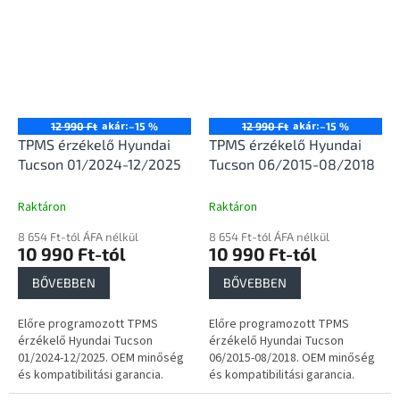
akár:
akár:
12 990 Ft
–15 %
12 990 Ft
–15 %
TPMS érzékelő Hyundai
TPMS érzékelő Hyundai
Tucson 01/2024-12/2025
Tucson 06/2015-08/2018
Raktáron
Raktáron
8 654 Ft-tól ÁFA nélkül
8 654 Ft-tól ÁFA nélkül
10 990 Ft-tól
10 990 Ft-tól
BŐVEBBEN
BŐVEBBEN
Előre programozott TPMS
Előre programozott TPMS
érzékelő Hyundai Tucson
érzékelő Hyundai Tucson
01/2024-12/2025. OEM minőség
06/2015-08/2018. OEM minőség
és kompatibilitási garancia.
és kompatibilitási garancia.