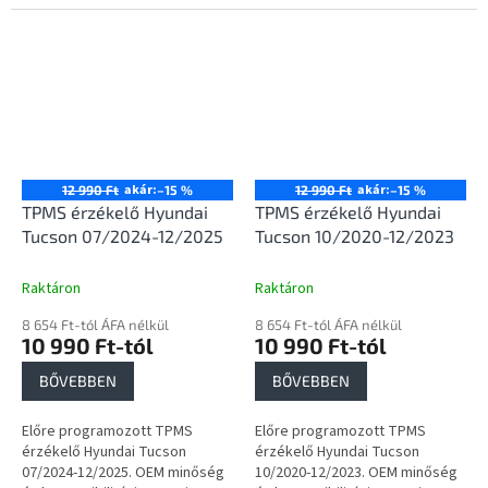
akár:
akár:
12 990 Ft
–15 %
12 990 Ft
–15 %
TPMS érzékelő Hyundai
TPMS érzékelő Hyundai
Tucson 07/2024-12/2025
Tucson 10/2020-12/2023
Raktáron
Raktáron
8 654 Ft-tól ÁFA nélkül
8 654 Ft-tól ÁFA nélkül
10 990 Ft-tól
10 990 Ft-tól
BŐVEBBEN
BŐVEBBEN
Előre programozott TPMS
Előre programozott TPMS
érzékelő Hyundai Tucson
érzékelő Hyundai Tucson
07/2024-12/2025. OEM minőség
10/2020-12/2023. OEM minőség