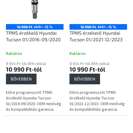
akár:
akár:
12 990 Ft
–15 %
12 990 Ft
–15 %
TPMS érzékelő Hyundai
TPMS érzékelő Hyundai
Tucson 01/2016-09/2020
Tucson 01/2021-12/2023
Raktáron
Raktáron
8 654 Ft-tól ÁFA nélkül
8 654 Ft-tól ÁFA nélkül
10 990 Ft-tól
10 990 Ft-tól
BŐVEBBEN
BŐVEBBEN
Előre programozott TPMS
Előre programozott TPMS
érzékelő Hyundai Tucson
érzékelő Hyundai Tucson
01/2016-09/2020. OEM minőség
01/2021-12/2023. OEM minőség
és kompatibilitási garancia.
és kompatibilitási garancia.