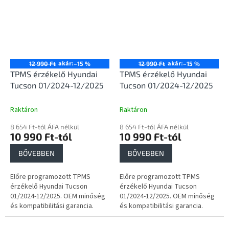
akár:
akár:
12 990 Ft
–15 %
12 990 Ft
–15 %
TPMS érzékelő Hyundai
TPMS érzékelő Hyundai
Tucson 01/2024-12/2025
Tucson 01/2024-12/2025
Raktáron
Raktáron
8 654 Ft-tól ÁFA nélkül
8 654 Ft-tól ÁFA nélkül
10 990 Ft-tól
10 990 Ft-tól
BŐVEBBEN
BŐVEBBEN
Előre programozott TPMS
Előre programozott TPMS
érzékelő Hyundai Tucson
érzékelő Hyundai Tucson
01/2024-12/2025. OEM minőség
01/2024-12/2025. OEM minőség
és kompatibilitási garancia.
és kompatibilitási garancia.