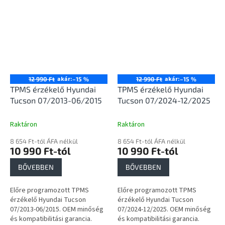
akár:
akár:
12 990 Ft
–15 %
12 990 Ft
–15 %
TPMS érzékelő Hyundai
TPMS érzékelő Hyundai
Tucson 07/2013-06/2015
Tucson 07/2024-12/2025
Raktáron
Raktáron
8 654 Ft-tól ÁFA nélkül
8 654 Ft-tól ÁFA nélkül
10 990 Ft-tól
10 990 Ft-tól
BŐVEBBEN
BŐVEBBEN
Előre programozott TPMS
Előre programozott TPMS
érzékelő Hyundai Tucson
érzékelő Hyundai Tucson
07/2013-06/2015. OEM minőség
07/2024-12/2025. OEM minőség
és kompatibilitási garancia.
és kompatibilitási garancia.