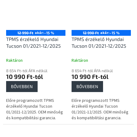
akár:
akár:
12 990 Ft
–15 %
12 990 Ft
–15 %
TPMS érzékelő Hyundai
TPMS érzékelő Hyundai
Tucson 01/2021-12/2025
Tucson 01/2021-12/2025
Raktáron
Raktáron
8 654 Ft-tól ÁFA nélkül
8 654 Ft-tól ÁFA nélkül
10 990 Ft-tól
10 990 Ft-tól
BŐVEBBEN
BŐVEBBEN
Előre programozott TPMS
Előre programozott TPMS
érzékelő Hyundai Tucson
érzékelő Hyundai Tucson
01/2021-12/2025. OEM minőség
01/2021-12/2025. OEM minőség
és kompatibilitási garancia.
és kompatibilitási garancia.