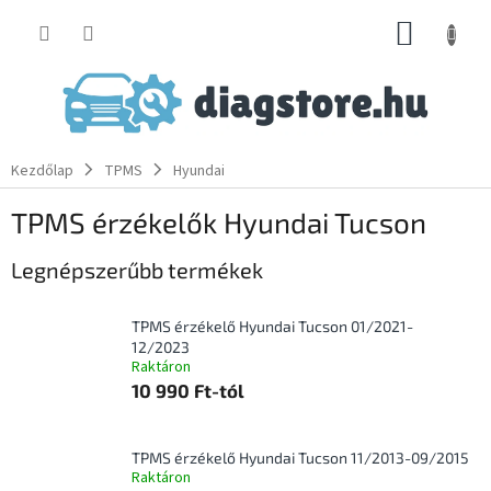
Ugrás
KOSÁR
a
fő
tartalomhoz
Kezdőlap
TPMS
Hyundai
TPMS érzékelők Hyundai Tucson
Legnépszerűbb termékek
TPMS érzékelő Hyundai Tucson 01/2021-
12/2023
Raktáron
10 990 Ft-tól
TPMS érzékelő Hyundai Tucson 11/2013-09/2015
Raktáron