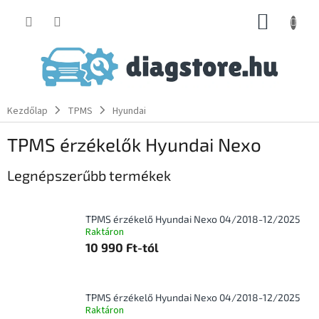
Ugrás
KOSÁR
a
fő
tartalomhoz
Kezdőlap
TPMS
Hyundai
TPMS érzékelők Hyundai Nexo
Legnépszerűbb termékek
TPMS érzékelő Hyundai Nexo 04/2018-12/2025
Raktáron
10 990 Ft-tól
TPMS érzékelő Hyundai Nexo 04/2018-12/2025
Raktáron