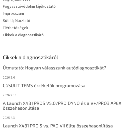
Fogyasztóvédelmi tájékoztató
Impresszum
Süti tájékoztató
Elérhetőségek
Cikkek a diagnosztikáról
Cikkek a diagnosztikáról
Útmutató: Hogyan válasszunk autódiagnosztikát?
2026.3.6
CGSULIT TPMS érzékelők programozása
2026.2.11
A Launch X431 PROS V5.0/PRO DYNO és a V+/PRO3 APEX
összehasonlítása
2025.4.3
Launch X431 PRO 5 vs. PAD VII Elite összehasonlítása