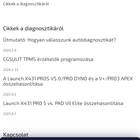
Cikkek a diagnosztikáról
Cikkek a diagnosztikáról
Útmutató: Hogyan válasszunk autódiagnosztikát?
2026.3.6
CGSULIT TPMS érzékelők programozása
2026.2.11
A Launch X431 PROS V5.0/PRO DYNO és a V+/PRO3 APEX
összehasonlítása
2025.4.3
Launch X431 PRO 5 vs. PAD VII Elite összehasonlítása
2025.4.3
Kapcsolat