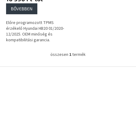
a
BŐVEBBEN
Előre programozott TPMS
érzékelő Hyundai HB20 01/2020-
12/2025. OEM minőség és
kompatibilitási garancia.
összesen
1
termék
L
i
s
L
t
á
a
b
i
l
r
é
á
c
n
y
í
t
á
s