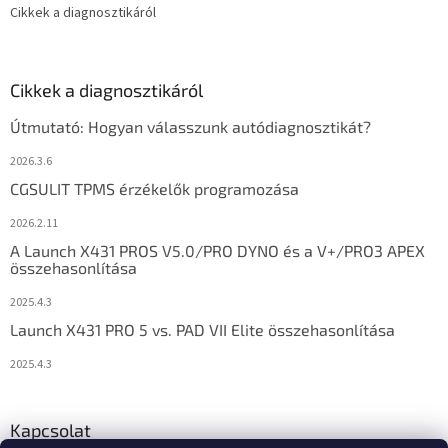
Cikkek a diagnosztikáról
Cikkek a diagnosztikáról
Útmutató: Hogyan válasszunk autódiagnosztikát?
2026.3.6
CGSULIT TPMS érzékelők programozása
2026.2.11
A Launch X431 PROS V5.0/PRO DYNO és a V+/PRO3 APEX
összehasonlítása
2025.4.3
Launch X431 PRO 5 vs. PAD VII Elite összehasonlítása
2025.4.3
Kapcsolat