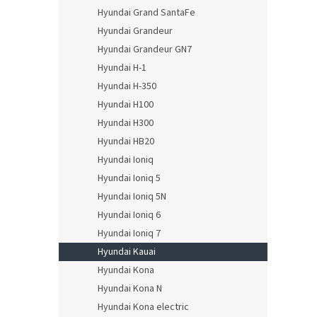
Hyundai Grand SantaFe
Hyundai Grandeur
Hyundai Grandeur GN7
Hyundai H-1
Hyundai H-350
Hyundai H100
Hyundai H300
Hyundai HB20
Hyundai Ioniq
Hyundai Ioniq 5
Hyundai Ioniq 5N
Hyundai Ioniq 6
Hyundai Ioniq 7
Hyundai Kauai
Hyundai Kona
Hyundai Kona N
Hyundai Kona electric