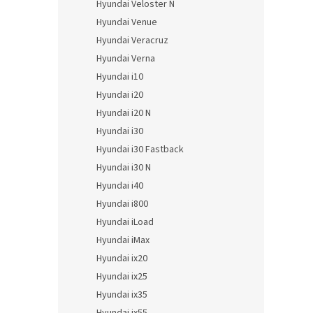
Hyundai Veloster N
Hyundai Venue
Hyundai Veracruz
Hyundai Verna
Hyundai i10
Hyundai i20
Hyundai i20 N
Hyundai i30
Hyundai i30 Fastback
Hyundai i30 N
Hyundai i40
Hyundai i800
Hyundai iLoad
Hyundai iMax
Hyundai ix20
Hyundai ix25
Hyundai ix35