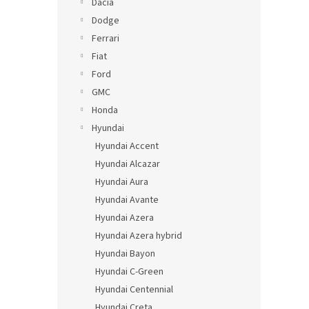
Dacia
Dodge
Ferrari
Fiat
Ford
GMC
Honda
Hyundai
Hyundai Accent
Hyundai Alcazar
Hyundai Aura
Hyundai Avante
Hyundai Azera
Hyundai Azera hybrid
Hyundai Bayon
Hyundai C-Green
Hyundai Centennial
Hyundai Creta