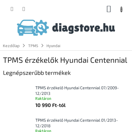
Ugrás
KOSÁR
a
fő
tartalomhoz
Kezdőlap
TPMS
Hyundai
TPMS érzékelők Hyundai Centennial
Legnépszerűbb termékek
TPMS érzékelő Hyundai Centennial 07/2009-
12/2013
Raktáron
10 990 Ft-tól
TPMS érzékelő Hyundai Centennial 01/2013-
12/2018
Raktáron