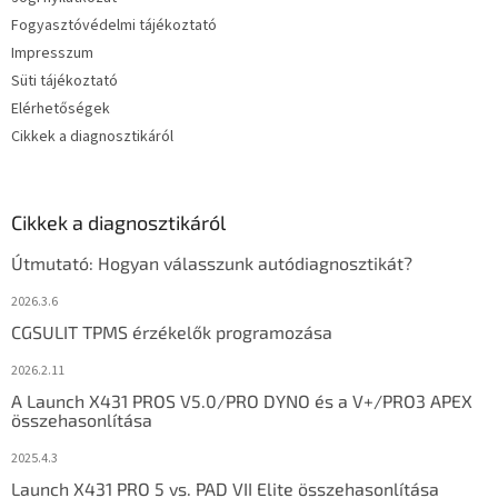
Fogyasztóvédelmi tájékoztató
Impresszum
Süti tájékoztató
Elérhetőségek
Cikkek a diagnosztikáról
Cikkek a diagnosztikáról
Útmutató: Hogyan válasszunk autódiagnosztikát?
2026.3.6
CGSULIT TPMS érzékelők programozása
2026.2.11
A Launch X431 PROS V5.0/PRO DYNO és a V+/PRO3 APEX
összehasonlítása
2025.4.3
Launch X431 PRO 5 vs. PAD VII Elite összehasonlítása