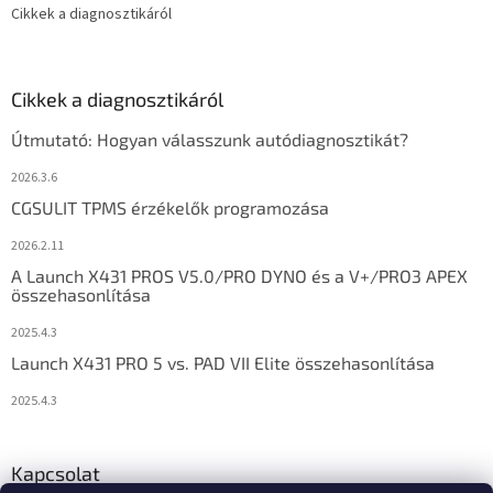
Cikkek a diagnosztikáról
Cikkek a diagnosztikáról
Útmutató: Hogyan válasszunk autódiagnosztikát?
2026.3.6
CGSULIT TPMS érzékelők programozása
2026.2.11
A Launch X431 PROS V5.0/PRO DYNO és a V+/PRO3 APEX
összehasonlítása
2025.4.3
Launch X431 PRO 5 vs. PAD VII Elite összehasonlítása
2025.4.3
Kapcsolat