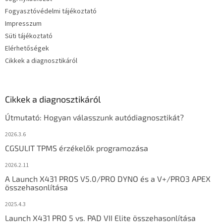
Fogyasztóvédelmi tájékoztató
Impresszum
Süti tájékoztató
Elérhetőségek
Cikkek a diagnosztikáról
Cikkek a diagnosztikáról
Útmutató: Hogyan válasszunk autódiagnosztikát?
2026.3.6
CGSULIT TPMS érzékelők programozása
2026.2.11
A Launch X431 PROS V5.0/PRO DYNO és a V+/PRO3 APEX
összehasonlítása
2025.4.3
Launch X431 PRO 5 vs. PAD VII Elite összehasonlítása