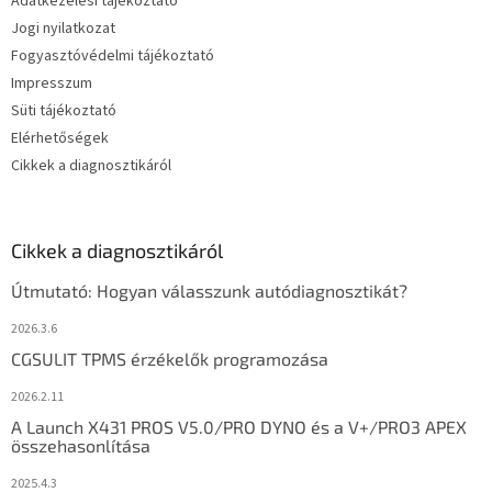
Adatkezelési tájékoztató
Jogi nyilatkozat
Fogyasztóvédelmi tájékoztató
Impresszum
Süti tájékoztató
Elérhetőségek
Cikkek a diagnosztikáról
Cikkek a diagnosztikáról
Útmutató: Hogyan válasszunk autódiagnosztikát?
2026.3.6
CGSULIT TPMS érzékelők programozása
2026.2.11
A Launch X431 PROS V5.0/PRO DYNO és a V+/PRO3 APEX
összehasonlítása
2025.4.3