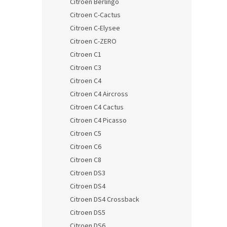
Citroen Berlingo
Citroen C-Cactus
Citroen C-Elysee
Citroen C-ZERO
Citroen C1
Citroen C3
Citroen C4
Citroen C4 Aircross
Citroen C4 Cactus
Citroen C4 Picasso
Citroen C5
Citroen C6
Citroen C8
Citroen DS3
Citroen DS4
Citroen DS4 Crossback
Citroen DS5
Citroen DS6