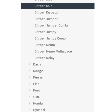
Citroen DS7
Citroen Dispatch
Citroen Jumper
Citroen Jumper Combi
Citroen Jumpy
Citroen Jumpy Combi
Citroen Nemo
Citroen Nemo Multispace
Citroen Relay
Dacia
Dodge
Ferrari
Fiat
Ford
GMC
Honda
Hyundai