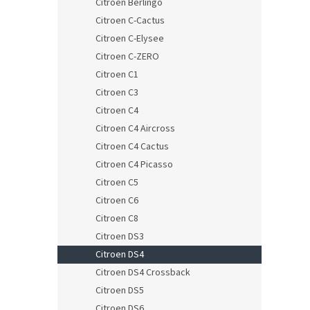
Citroen Berlingo
Citroen C-Cactus
Citroen C-Elysee
Citroen C-ZERO
Citroen C1
Citroen C3
Citroen C4
Citroen C4 Aircross
Citroen C4 Cactus
Citroen C4 Picasso
Citroen C5
Citroen C6
Citroen C8
Citroen DS3
Citroen DS4
Citroen DS4 Crossback
Citroen DS5
Citroen DS6