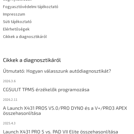
Fogyasztóvédelmi tájékoztató
Impresszum
Süti tájékoztató
Elérhetőségek
Cikkek a diagnosztikáról
Cikkek a diagnosztikáról
Útmutató: Hogyan válasszunk autódiagnosztikát?
2026.3.6
CGSULIT TPMS érzékelők programozása
2026.2.11
A Launch X431 PROS V5.0/PRO DYNO és a V+/PRO3 APEX
összehasonlítása
2025.4.3
Launch X431 PRO 5 vs. PAD VII Elite összehasonlítása