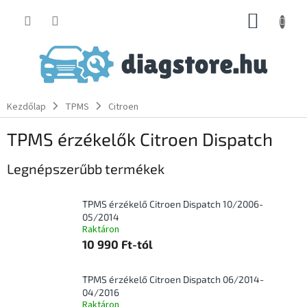
Ugrás
KOSÁR
a
fő
tartalomhoz
Kezdőlap
TPMS
Citroen
TPMS érzékelők Citroen Dispatch
Legnépszerűbb termékek
TPMS érzékelő Citroen Dispatch 10/2006-
05/2014
Raktáron
10 990 Ft-tól
TPMS érzékelő Citroen Dispatch 06/2014-
04/2016
Raktáron