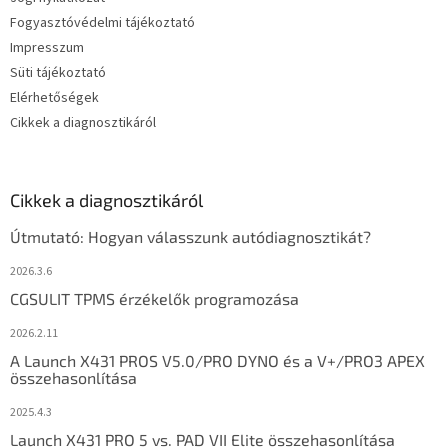
Fogyasztóvédelmi tájékoztató
Impresszum
Süti tájékoztató
Elérhetőségek
Cikkek a diagnosztikáról
Cikkek a diagnosztikáról
Útmutató: Hogyan válasszunk autódiagnosztikát?
2026.3.6
CGSULIT TPMS érzékelők programozása
2026.2.11
A Launch X431 PROS V5.0/PRO DYNO és a V+/PRO3 APEX
összehasonlítása
2025.4.3
Launch X431 PRO 5 vs. PAD VII Elite összehasonlítása