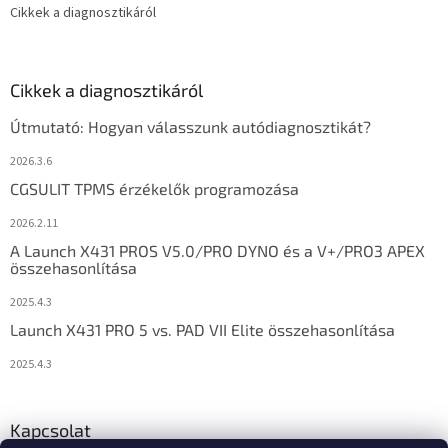
Cikkek a diagnosztikáról
Cikkek a diagnosztikáról
Útmutató: Hogyan válasszunk autódiagnosztikát?
2026.3.6
CGSULIT TPMS érzékelők programozása
2026.2.11
A Launch X431 PROS V5.0/PRO DYNO és a V+/PRO3 APEX
összehasonlítása
2025.4.3
Launch X431 PRO 5 vs. PAD VII Elite összehasonlítása
2025.4.3
Kapcsolat