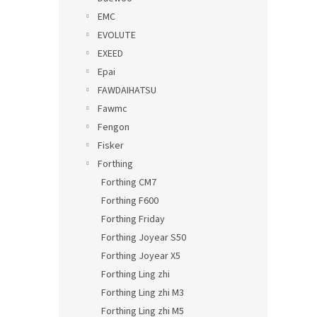
EMC
EVOLUTE
EXEED
Epai
FAWDAIHATSU
Fawmc
Fengon
Fisker
Forthing
Forthing CM7
Forthing F600
Forthing Friday
Forthing Joyear S50
Forthing Joyear X5
Forthing Ling zhi
Forthing Ling zhi M3
Forthing Ling zhi M5