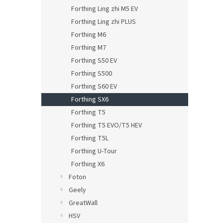
Forthing Ling zhi M5 EV
Forthing Ling zhi PLUS
Forthing M6
Forthing M7
Forthing S50 EV
Forthing S500
Forthing S60 EV
Forthing SX6
Forthing T5
Forthing T5 EVO/T5 HEV
Forthing T5L
Forthing U-Tour
Forthing X6
Foton
Geely
GreatWall
HSV