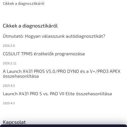
Cikkek a diagnosztikáról
Cikkek a diagnosztikáról
Útmutató: Hogyan válasszunk autódiagnosztikát?
2026.3.6
CGSULIT TPMS érzékelők programozása
2026.2.11
A Launch X431 PROS V5.0/PRO DYNO és a V+/PRO3 APEX
összehasonlítása
2025.4.3
Launch X431 PRO 5 vs. PAD VII Elite összehasonlítása
2025.4.3
Kapcsolat