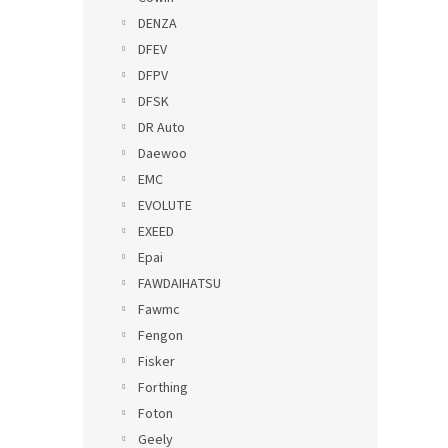
DENZA
DFEV
DFPV
DFSK
DR Auto
Daewoo
EMC
EVOLUTE
EXEED
Epai
FAWDAIHATSU
Fawmc
Fengon
Fisker
Forthing
Foton
Geely