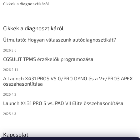
Cikkek a diagnosztikáról
Cikkek a diagnosztikáról
Útmutató: Hogyan válasszunk autódiagnosztikát?
2026.3.6
CGSULIT TPMS érzékelők programozása
2026.2.11
A Launch X431 PROS V5.0/PRO DYNO és a V+/PRO3 APEX
összehasonlítása
2025.4.3
Launch X431 PRO 5 vs. PAD VII Elite összehasonlítása
2025.4.3
Kapcsolat