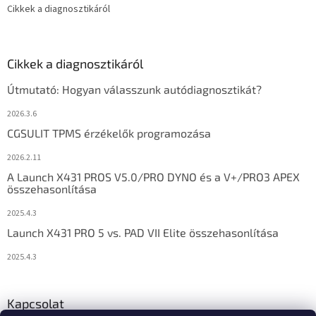
Cikkek a diagnosztikáról
Cikkek a diagnosztikáról
Útmutató: Hogyan válasszunk autódiagnosztikát?
2026.3.6
CGSULIT TPMS érzékelők programozása
2026.2.11
A Launch X431 PROS V5.0/PRO DYNO és a V+/PRO3 APEX
összehasonlítása
2025.4.3
Launch X431 PRO 5 vs. PAD VII Elite összehasonlítása
2025.4.3
Kapcsolat