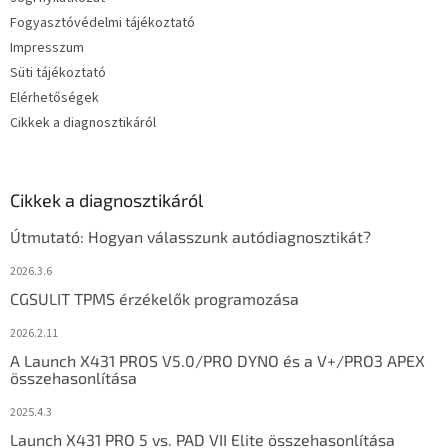
Fogyasztóvédelmi tájékoztató
Impresszum
Süti tájékoztató
Elérhetőségek
Cikkek a diagnosztikáról
Cikkek a diagnosztikáról
Útmutató: Hogyan válasszunk autódiagnosztikát?
2026.3.6
CGSULIT TPMS érzékelők programozása
2026.2.11
A Launch X431 PROS V5.0/PRO DYNO és a V+/PRO3 APEX
összehasonlítása
2025.4.3
Launch X431 PRO 5 vs. PAD VII Elite összehasonlítása