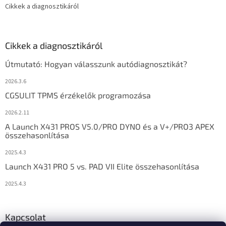
Cikkek a diagnosztikáról
Cikkek a diagnosztikáról
Útmutató: Hogyan válasszunk autódiagnosztikát?
2026.3.6
CGSULIT TPMS érzékelők programozása
2026.2.11
A Launch X431 PROS V5.0/PRO DYNO és a V+/PRO3 APEX
összehasonlítása
2025.4.3
Launch X431 PRO 5 vs. PAD VII Elite összehasonlítása
2025.4.3
Kapcsolat