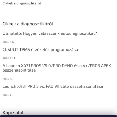
Cikkek a diagnosztikáról
Cikkek a diagnosztikáról
Útmutató: Hogyan válasszunk autódiagnosztikát?
2026.3.6
CGSULIT TPMS érzékelők programozása
2026.2.11
A Launch X431 PROS V5.0/PRO DYNO és a V+/PRO3 APEX
összehasonlítása
2025.4.3
Launch X431 PRO 5 vs. PAD VII Elite összehasonlítása
2025.4.3
Kapcsolat