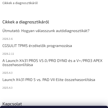
Cikkek a diagnosztikáról
Cikkek a diagnosztikáról
Útmutató: Hogyan válasszunk autódiagnosztikát?
2026.3.6
CGSULIT TPMS érzékelők programozása
2026.2.11
A Launch X431 PROS V5.0/PRO DYNO és a V+/PRO3 APEX
összehasonlítása
2025.4.3
Launch X431 PRO 5 vs. PAD VII Elite összehasonlítása
2025.4.3
Kapcsolat