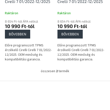
i
Cirelli 7 01/2022-12/2025
Cirelli 7 01/2022-12/2025
s
t
Raktáron
Raktáron
á
8 654 Ft-tól ÁFA nélkül
8 654 Ft-tól ÁFA nélkül
j
10 990 Ft-tól
10 990 Ft-tól
a
BŐVEBBEN
BŐVEBBEN
Előre programozott TPMS
Előre programozott TPMS
érzékelő Cirelli Cirelli 7 01/2022-
érzékelő Cirelli Cirelli 7 01/2022-
12/2025. OEM minőség és
12/2025. OEM minőség és
kompatibilitási garancia.
kompatibilitási garancia.
összesen
2
termék
L
i
s
L
t
á
a
b
i
l
r
é
á