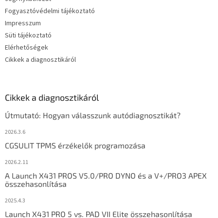
Fogyasztóvédelmi tájékoztató
Impresszum
Süti tájékoztató
Elérhetőségek
Cikkek a diagnosztikáról
Cikkek a diagnosztikáról
Útmutató: Hogyan válasszunk autódiagnosztikát?
2026.3.6
CGSULIT TPMS érzékelők programozása
2026.2.11
A Launch X431 PROS V5.0/PRO DYNO és a V+/PRO3 APEX
összehasonlítása
2025.4.3
Launch X431 PRO 5 vs. PAD VII Elite összehasonlítása