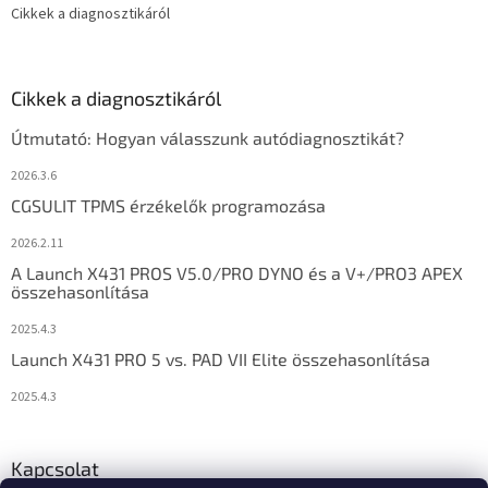
Cikkek a diagnosztikáról
Cikkek a diagnosztikáról
Útmutató: Hogyan válasszunk autódiagnosztikát?
2026.3.6
CGSULIT TPMS érzékelők programozása
2026.2.11
A Launch X431 PROS V5.0/PRO DYNO és a V+/PRO3 APEX
összehasonlítása
2025.4.3
Launch X431 PRO 5 vs. PAD VII Elite összehasonlítása
2025.4.3
Kapcsolat