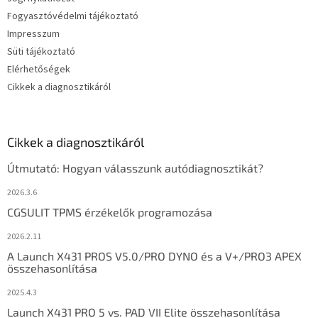
Fogyasztóvédelmi tájékoztató
Impresszum
Süti tájékoztató
Elérhetőségek
Cikkek a diagnosztikáról
Cikkek a diagnosztikáról
Útmutató: Hogyan válasszunk autódiagnosztikát?
2026.3.6
CGSULIT TPMS érzékelők programozása
2026.2.11
A Launch X431 PROS V5.0/PRO DYNO és a V+/PRO3 APEX
összehasonlítása
2025.4.3
Launch X431 PRO 5 vs. PAD VII Elite összehasonlítása