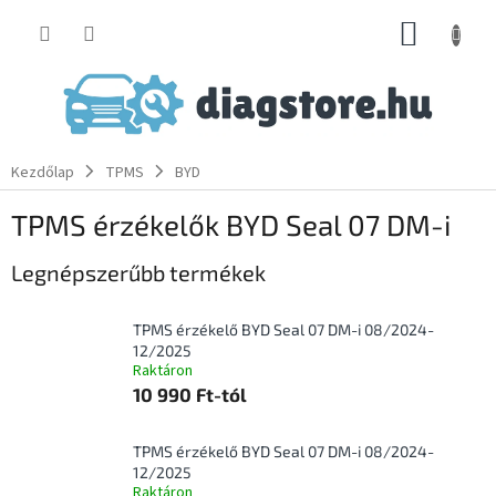
Ugrás
KOSÁR
a
fő
tartalomhoz
Kezdőlap
TPMS
BYD
TPMS érzékelők BYD Seal 07 DM-i
Legnépszerűbb termékek
TPMS érzékelő BYD Seal 07 DM-i 08/2024-
12/2025
Raktáron
10 990 Ft-tól
TPMS érzékelő BYD Seal 07 DM-i 08/2024-
12/2025
Raktáron