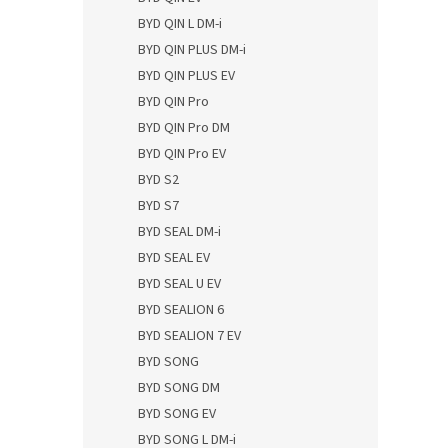
BYD QIN L DM-i
BYD QIN PLUS DM-i
BYD QIN PLUS EV
BYD QIN Pro
BYD QIN Pro DM
BYD QIN Pro EV
BYD S2
BYD S7
BYD SEAL DM-i
BYD SEAL EV
BYD SEAL U EV
BYD SEALION 6
BYD SEALION 7 EV
BYD SONG
BYD SONG DM
BYD SONG EV
BYD SONG L DM-i