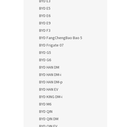
BYD E3
BYD E5
BYD E6
BYD E9
BYD F3
BYD FangChengBao Bao 5
BYD Frigate 07
BYD G5
BYD G6
BYD HAN DM
BYD HAN DM-i
BYD HAN DM-p
BYD HAN EV
BYD KING DM-i
BYD M6
BYD QIN
BYD QIN DM
BYD QIN EV