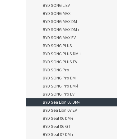
BYD SONG L EV
BYD SONG MAX
BYD SONG MAX DM
BYD SONG MAX DM-i
BYD SONG MAX EV
BYD SONG PLUS
BYD SONG PLUS DM-i
BYD SONG PLUS EV
BYD SONG Pro
BYD SONG Pro DM
BYD SONG Pro DM-i
BYD SONG Pro EV
BYD Sea Lion 05 DM-i
BYD Sea Lion 07 EV
BYD Seal 06 DM-i
BYD Seal 06 GT
BYD Seal 07 DM-i