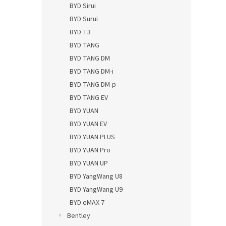
BYD Sirui
BYD Surui
BYD T3
BYD TANG
BYD TANG DM
BYD TANG DM-i
BYD TANG DM-p
BYD TANG EV
BYD YUAN
BYD YUAN EV
BYD YUAN PLUS
BYD YUAN Pro
BYD YUAN UP
BYD YangWang U8
BYD YangWang U9
BYD eMAX 7
Bentley