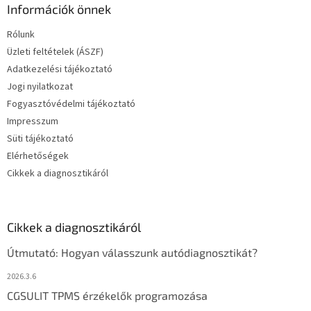
Információk önnek
Rólunk
Üzleti feltételek (ÁSZF)
Adatkezelési tájékoztató
Jogi nyilatkozat
Fogyasztóvédelmi tájékoztató
Impresszum
Süti tájékoztató
Elérhetőségek
Cikkek a diagnosztikáról
Cikkek a diagnosztikáról
Útmutató: Hogyan válasszunk autódiagnosztikát?
2026.3.6
CGSULIT TPMS érzékelők programozása