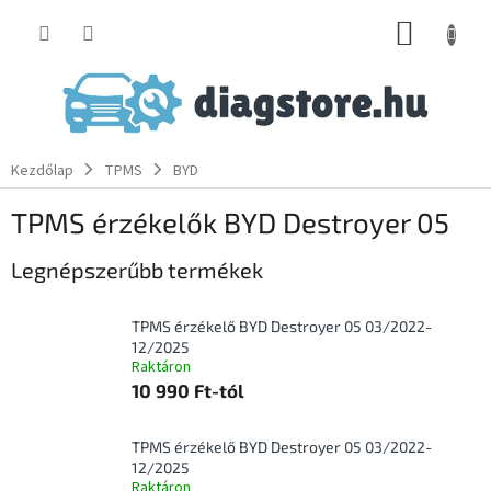
Ugrás
KOSÁR
a
fő
tartalomhoz
Kezdőlap
TPMS
BYD
TPMS érzékelők BYD Destroyer 05
Legnépszerűbb termékek
TPMS érzékelő BYD Destroyer 05 03/2022-
12/2025
Raktáron
10 990 Ft-tól
TPMS érzékelő BYD Destroyer 05 03/2022-
12/2025
Raktáron