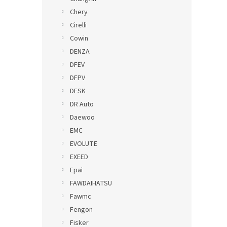
Chery
Cirelli
Cowin
DENZA
DFEV
DFPV
DFSK
DR Auto
Daewoo
EMC
EVOLUTE
EXEED
Epai
FAWDAIHATSU
Fawmc
Fengon
Fisker