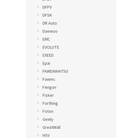
DFPV
DFSK
DR Auto
Daewoo
EMC
EVOLUTE
EXEED
Epai
FAWDAIHATSU
Fawmc
Fengon
Fisker
Forthing
Foton
Geely
GreatWall
HSV