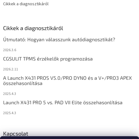
Cikkek a diagnosztikáról
Cikkek a diagnosztikáról
Útmutató: Hogyan válasszunk autódiagnosztikát?
2026.3.6
CGSULIT TPMS érzékelők programozása
2026.2.11
A Launch X431 PROS V5.0/PRO DYNO és a V+/PRO3 APEX
összehasonlítása
2025.4.3
Launch X431 PRO 5 vs. PAD VII Elite összehasonlítása
2025.4.3
Kapcsolat