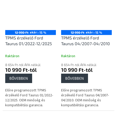
akár:
akár:
12 990 Ft
–15 %
12 990 Ft
–15 %
TPMS érzékelő Ford
TPMS érzékelő Ford
Taurus 01/2022-12/2025
Taurus 04/2007-04/2010
Raktáron
Raktáron
8 654 Ft-tól ÁFA nélkül
8 654 Ft-tól ÁFA nélkül
10 990 Ft-tól
10 990 Ft-tól
BŐVEBBEN
BŐVEBBEN
Előre programozott TPMS
Előre programozott TPMS
érzékelő Ford Taurus 01/2022-
érzékelő Ford Taurus 04/2007-
12/2025. OEM minőség és
04/2010. OEM minőség és
kompatibilitási garancia.
kompatibilitási garancia.