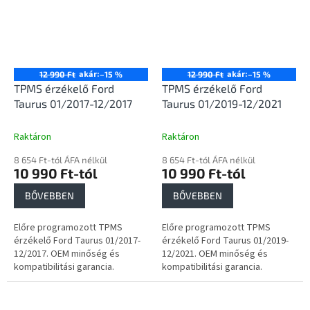
akár:
akár:
12 990 Ft
–15 %
12 990 Ft
–15 %
TPMS érzékelő Ford
TPMS érzékelő Ford
Taurus 01/2017-12/2017
Taurus 01/2019-12/2021
Raktáron
Raktáron
8 654 Ft-tól ÁFA nélkül
8 654 Ft-tól ÁFA nélkül
10 990 Ft-tól
10 990 Ft-tól
BŐVEBBEN
BŐVEBBEN
Előre programozott TPMS
Előre programozott TPMS
érzékelő Ford Taurus 01/2017-
érzékelő Ford Taurus 01/2019-
12/2017. OEM minőség és
12/2021. OEM minőség és
kompatibilitási garancia.
kompatibilitási garancia.