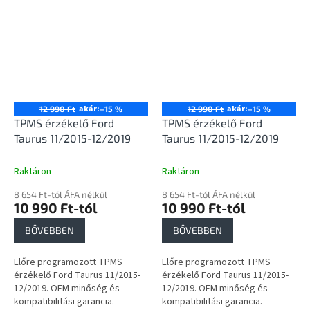
akár:
akár:
12 990 Ft
–15 %
12 990 Ft
–15 %
TPMS érzékelő Ford
TPMS érzékelő Ford
Taurus 11/2015-12/2019
Taurus 11/2015-12/2019
Raktáron
Raktáron
8 654 Ft-tól ÁFA nélkül
8 654 Ft-tól ÁFA nélkül
10 990 Ft-tól
10 990 Ft-tól
BŐVEBBEN
BŐVEBBEN
Előre programozott TPMS
Előre programozott TPMS
érzékelő Ford Taurus 11/2015-
érzékelő Ford Taurus 11/2015-
12/2019. OEM minőség és
12/2019. OEM minőség és
kompatibilitási garancia.
kompatibilitási garancia.