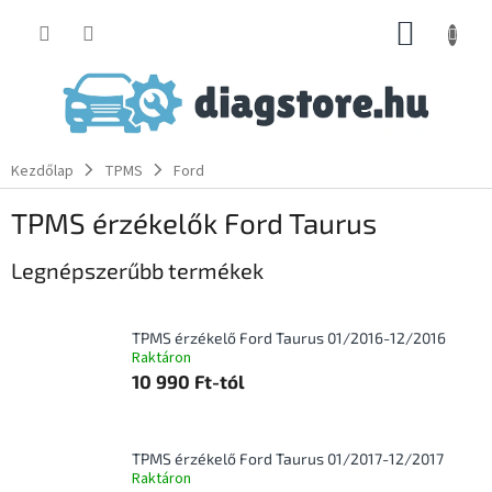
Ugrás
KOSÁR
a
fő
tartalomhoz
Kezdőlap
TPMS
Ford
TPMS érzékelők Ford Taurus
Legnépszerűbb termékek
TPMS érzékelő Ford Taurus 01/2016-12/2016
Raktáron
10 990 Ft-tól
TPMS érzékelő Ford Taurus 01/2017-12/2017
Raktáron