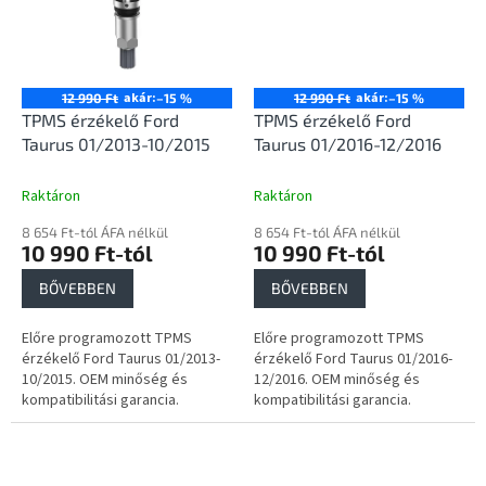
akár:
akár:
12 990 Ft
–15 %
12 990 Ft
–15 %
TPMS érzékelő Ford
TPMS érzékelő Ford
Taurus 01/2013-10/2015
Taurus 01/2016-12/2016
Raktáron
Raktáron
8 654 Ft-tól ÁFA nélkül
8 654 Ft-tól ÁFA nélkül
10 990 Ft-tól
10 990 Ft-tól
BŐVEBBEN
BŐVEBBEN
Előre programozott TPMS
Előre programozott TPMS
érzékelő Ford Taurus 01/2013-
érzékelő Ford Taurus 01/2016-
10/2015. OEM minőség és
12/2016. OEM minőség és
kompatibilitási garancia.
kompatibilitási garancia.