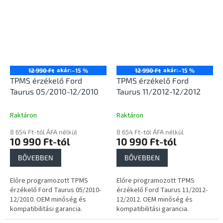
akár:
akár:
12 990 Ft
–15 %
12 990 Ft
–15 %
TPMS érzékelő Ford
TPMS érzékelő Ford
Taurus 05/2010-12/2010
Taurus 11/2012-12/2012
Raktáron
Raktáron
8 654 Ft-tól ÁFA nélkül
8 654 Ft-tól ÁFA nélkül
10 990 Ft-tól
10 990 Ft-tól
BŐVEBBEN
BŐVEBBEN
Előre programozott TPMS
Előre programozott TPMS
érzékelő Ford Taurus 05/2010-
érzékelő Ford Taurus 11/2012-
12/2010. OEM minőség és
12/2012. OEM minőség és
kompatibilitási garancia.
kompatibilitási garancia.