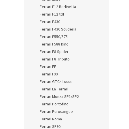
Ferrari F12 Berlinetta
Ferrari F12 tdf
Ferrari F430
Ferrari F430 Scuderia
Ferrari F550/575
Ferrari F588 Dino
Ferrari F8 Spider
Ferrari F8 Tributo
Ferrari FF
Ferrari FXX
Ferrari GTC4 Lusso
Ferrari La Ferrari
Ferrari Monza SP1/SP2
Ferrari Portofino
Ferrari Purosangue
Ferrari Roma
Ferrari SF90