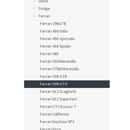
Dacia
Dodge
Ferrari
Ferrari 296GTB
Ferrari 458 Italia
Ferrari 458 Speciale
Ferrari 458 Spider
Ferrari 488
Ferrari 550 Maranello
Ferrari 575M Maranello
Ferrari 599 GTB
Ferrari 599 GTO
Ferrari 612 Scaglietti
Ferrari 812 Superfast
Ferrari CTC4 Lusso T
Ferrari California
Ferrari Daytona SP3
Ferrari Enzo