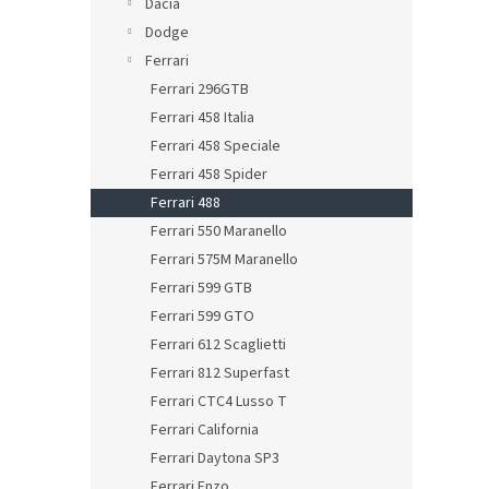
Dacia
Dodge
Ferrari
Ferrari 296GTB
Ferrari 458 Italia
Ferrari 458 Speciale
Ferrari 458 Spider
Ferrari 488
Ferrari 550 Maranello
Ferrari 575M Maranello
Ferrari 599 GTB
Ferrari 599 GTO
Ferrari 612 Scaglietti
Ferrari 812 Superfast
Ferrari CTC4 Lusso T
Ferrari California
Ferrari Daytona SP3
Ferrari Enzo