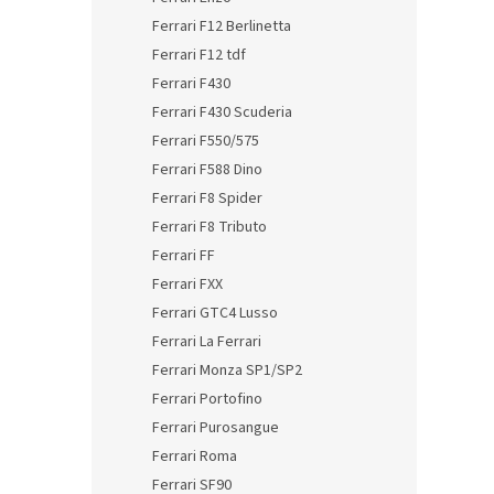
Ferrari F12 Berlinetta
Ferrari F12 tdf
Ferrari F430
Ferrari F430 Scuderia
Ferrari F550/575
Ferrari F588 Dino
Ferrari F8 Spider
Ferrari F8 Tributo
Ferrari FF
Ferrari FXX
Ferrari GTC4 Lusso
Ferrari La Ferrari
Ferrari Monza SP1/SP2
Ferrari Portofino
Ferrari Purosangue
Ferrari Roma
Ferrari SF90