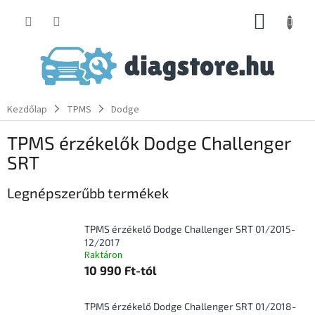
Ugrás
KOSÁR
a
fő
tartalomhoz
Kezdőlap
TPMS
Dodge
TPMS érzékelők Dodge Challenger
SRT
Legnépszerűbb termékek
TPMS érzékelő Dodge Challenger SRT 01/2015-
12/2017
Raktáron
10 990 Ft-tól
TPMS érzékelő Dodge Challenger SRT 01/2018-