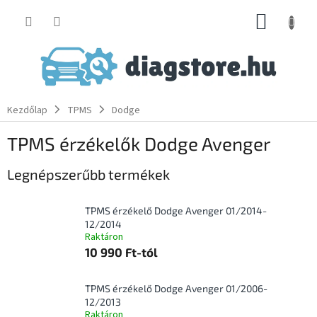
Ugrás
KOSÁR
a
fő
tartalomhoz
Kezdőlap
TPMS
Dodge
TPMS érzékelők Dodge Avenger
Legnépszerűbb termékek
TPMS érzékelő Dodge Avenger 01/2014-
12/2014
Raktáron
10 990 Ft-tól
TPMS érzékelő Dodge Avenger 01/2006-
12/2013
Raktáron