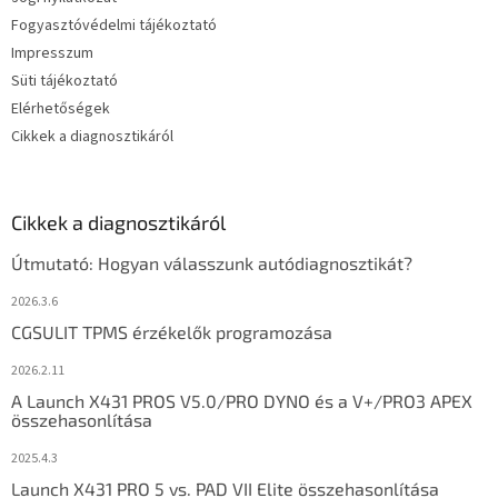
Fogyasztóvédelmi tájékoztató
Impresszum
Süti tájékoztató
Elérhetőségek
Cikkek a diagnosztikáról
Cikkek a diagnosztikáról
Útmutató: Hogyan válasszunk autódiagnosztikát?
2026.3.6
CGSULIT TPMS érzékelők programozása
2026.2.11
A Launch X431 PROS V5.0/PRO DYNO és a V+/PRO3 APEX
összehasonlítása
2025.4.3
Launch X431 PRO 5 vs. PAD VII Elite összehasonlítása