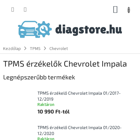
Ugrás
KOSÁR
a
fő
tartalomhoz
Kezdőlap
TPMS
Chevrolet
TPMS érzékelők Chevrolet Impala
Legnépszerűbb termékek
TPMS érzékelő Chevrolet Impala 01/2017-
12/2019
Raktáron
10 990 Ft-tól
TPMS érzékelő Chevrolet Impala 01/2020-
12/2020
Raktáron