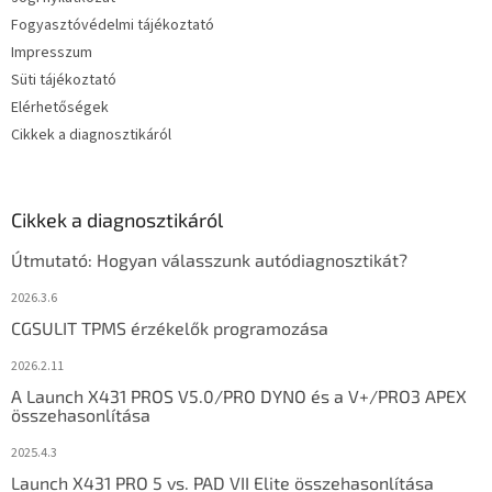
Fogyasztóvédelmi tájékoztató
Impresszum
Süti tájékoztató
Elérhetőségek
Cikkek a diagnosztikáról
Cikkek a diagnosztikáról
Útmutató: Hogyan válasszunk autódiagnosztikát?
2026.3.6
CGSULIT TPMS érzékelők programozása
2026.2.11
A Launch X431 PROS V5.0/PRO DYNO és a V+/PRO3 APEX
összehasonlítása
2025.4.3
Launch X431 PRO 5 vs. PAD VII Elite összehasonlítása