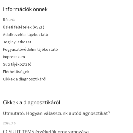
Információk önnek
Rólunk
Üzleti feltételek (ÁSZF)
Adatkezelési tájékoztató
Jogi nyilatkozat
Fogyasztóvédelmi tájékoztató
Impresszum
Süti tájékoztató
Elérhetőségek
Cikkek a diagnosztikáról
Cikkek a diagnosztikáról
Útmutató: Hogyan válasszunk autódiagnosztikát?
2026.3.6
CGSULIT TPMS érzékelők programozása