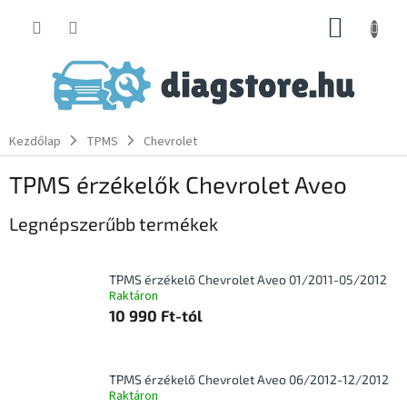
Ugrás
KOSÁR
a
fő
tartalomhoz
Kezdőlap
TPMS
Chevrolet
TPMS érzékelők Chevrolet Aveo
Legnépszerűbb termékek
TPMS érzékelő Chevrolet Aveo 01/2011-05/2012
Raktáron
10 990 Ft-tól
TPMS érzékelő Chevrolet Aveo 06/2012-12/2012
Raktáron