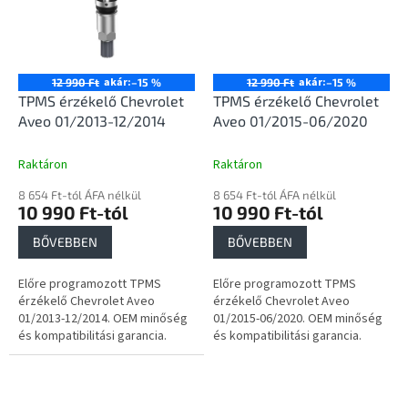
akár:
akár:
12 990 Ft
–15 %
12 990 Ft
–15 %
TPMS érzékelő Chevrolet
TPMS érzékelő Chevrolet
Aveo 01/2013-12/2014
Aveo 01/2015-06/2020
Raktáron
Raktáron
8 654 Ft-tól ÁFA nélkül
8 654 Ft-tól ÁFA nélkül
10 990 Ft-tól
10 990 Ft-tól
BŐVEBBEN
BŐVEBBEN
Előre programozott TPMS
Előre programozott TPMS
érzékelő Chevrolet Aveo
érzékelő Chevrolet Aveo
01/2013-12/2014. OEM minőség
01/2015-06/2020. OEM minőség
és kompatibilitási garancia.
és kompatibilitási garancia.